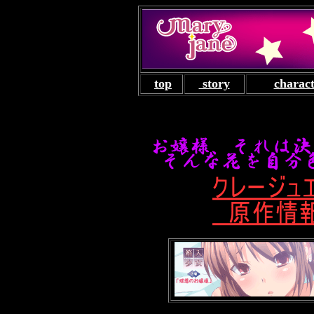
top
story
charac