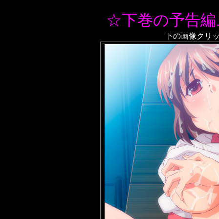
☆下巻の予告編
下の画像クリ