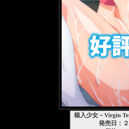
箱入少女－Virgin T
発売日：２