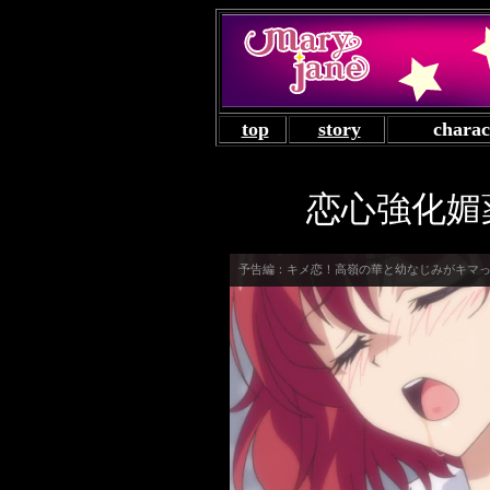
top
story
charac
恋心強化媚