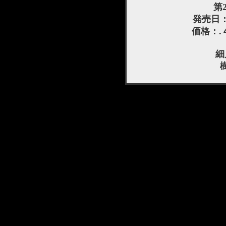
第
発売日
価格：.
細