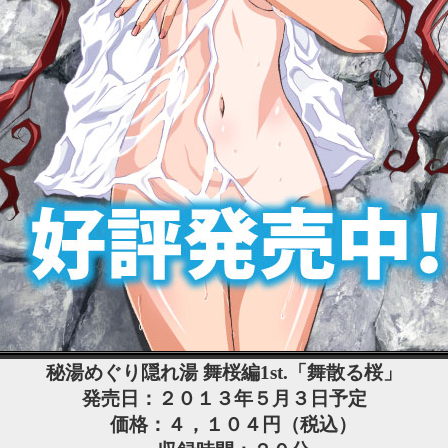
秘湯めぐり隠れ湯 舞桜編1st.「舞散る桜」
発売日：２０１３年５月３日予定
価格：４，１０４円（税込）