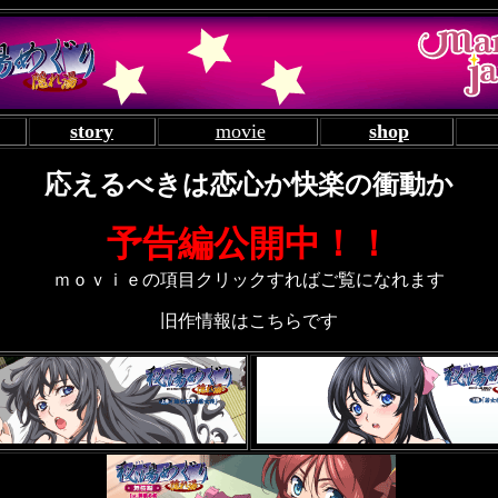
story
movie
shop
応えるべきは恋心か快楽の衝動か
予告編公開中！！
ｍｏｖｉｅの項目クリックすればご覧になれます
旧作情報はこちらです