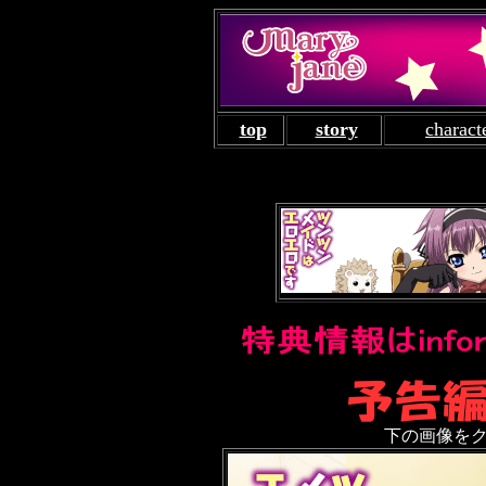
top
story
charact
下の画像を