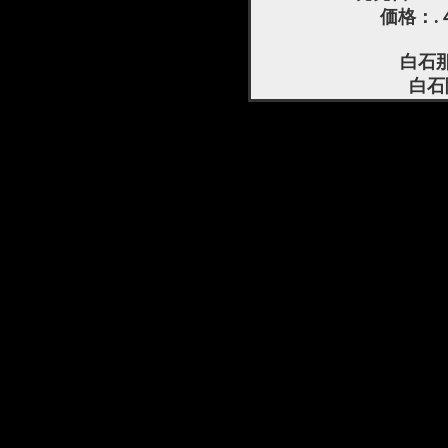
価格：.
白石
白石