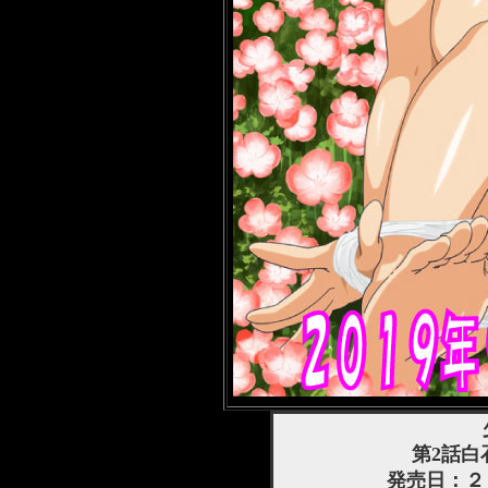
第2話白
発売日：２