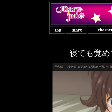
top
story
charac
寝ても覚め